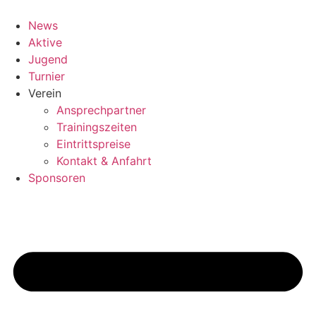
Zum
Inhalt
News
springen
Aktive
Jugend
Turnier
Verein
Ansprechpartner
Trainingszeiten
Eintrittspreise
Kontakt & Anfahrt
Sponsoren