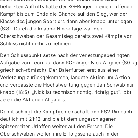
beherzten Auftritts hatte der KG-Ringer in einem offenen
Kampf bis zum Ende die Chance auf den Sieg, war der
Klasse des jungen Sportlers dann aber knapp unterlegen
(6:8). Durch die knappe Niederlage war den
Oberschwaben der Gesamtsieg bereits zwei Kämpfe vor
Schluss nicht mehr zu nehmen.
Den Schlusspunkt setze nach der verletzungsbedingten
Aufgabe von Leon Rul dann KG-Ringer Nick Allgaier (80 kg
griechisch-römisch). Der Baienfurter, erst aus einer
Verletzung zurückgekommen, landete Aktion um Aktion
und verpasste die Höchstwertung gegen Jan Schwab nur
knapp (18:5). „Nick ist technisch richtig, richtig gut“, lobt
Jelen die Aktionen Allgaiers.
Damit schlägt die Kampfgemeinschaft den KSV Rimbach
deutlich mit 21:12 und bleibt dem ungeschlagenen
Spitzenreiter Urloffen weiter auf den Fersen. Die
Oberschwaben wollen ihre Erfolgsserie auch in der