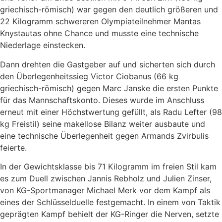
griechisch-römisch) war gegen den deutlich größeren und
22 Kilogramm schwereren Olympiateilnehmer Mantas
Knystautas ohne Chance und musste eine technische
Niederlage einstecken.
Dann drehten die Gastgeber auf und sicherten sich durch
den Überlegenheitssieg Victor Ciobanus (66 kg
griechisch-römisch) gegen Marc Janske die ersten Punkte
für das Mannschaftskonto. Dieses wurde im Anschluss
erneut mit einer Höchstwertung gefüllt, als Radu Lefter (98
kg Freistil) seine makellose Bilanz weiter ausbaute und
eine technische Überlegenheit gegen Armands Zvirbulis
feierte.
In der Gewichtsklasse bis 71 Kilogramm im freien Stil kam
es zum Duell zwischen Jannis Rebholz und Julien Zinser,
von KG-Sportmanager Michael Merk vor dem Kampf als
eines der Schlüsselduelle festgemacht. In einem von Taktik
geprägten Kampf behielt der KG-Ringer die Nerven, setzte