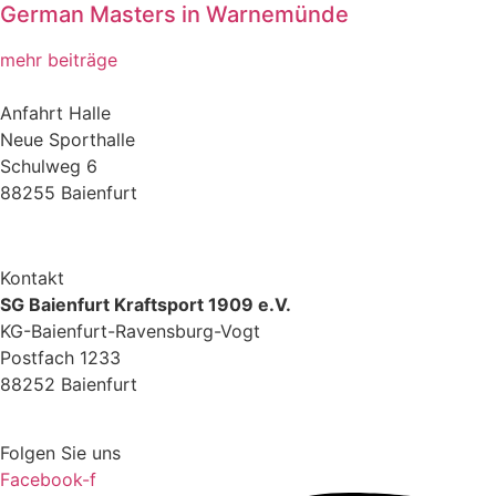
German Masters in Warnemünde
mehr beiträge
Anfahrt Halle
Neue Sporthalle
Schulweg 6
88255 Baienfurt
Zur Google Maps Anfahrt
Kontakt
SG Baienfurt Kraftsport 1909 e.V.
KG-Baienfurt-Ravensburg-Vogt
Postfach 1233
88252 Baienfurt
info@kg-baienfurt.de
Folgen Sie uns
Facebook-f