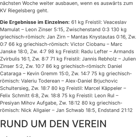
nächsten Woche weiter ausbauen, wenn es auswärts zum
KV Riegelsberg geht.
Die Ergebnisse im Einzelnen:
61 kg Freistil: Veaceslav
Mamulat – Leon Zinser 5:15, Zwischenstand 0:3 130 kg
griechisch-römisch: Jan Zirn – Mantas Knystautas 0:16, Zw.
0:7 66 kg griechisch-römisch: Victor Ciobanu – Marc
Janske 18:0, Zw. 4:7 98 kg Freistil: Radu Lefter – Armands
Zvirbulis 16:1, Zw. 8:7 71 kg Freistil: Jannis Rebholz – Julien
Zinser 5:2, Zw. 10:7 86 kg griechisch-römisch: Daniel
Cataraga – Kevin Gremm 15:0, Zw. 14:7 75 kg griechisch-
römisch: Valeriu Toderean – Alex-Daniel Brjuchovic
Schultersieg, Zw. 18:7 80 kg Freistil: Marcel Käppeler –
Felix Schmitt 6:8, Zw. 18:8 75 kg Freistil: Leon Rul –
Presiyan Mihov Aufgabe, Zw. 18:12 80 kg griechisch-
römisch: Nick Allgaier – Jan Schwab 18:5, Endstand 21:12
RUND UM DEN VEREIN