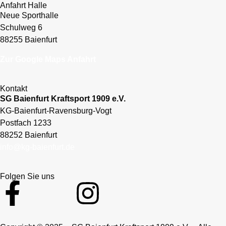
Anfahrt Halle
Neue Sporthalle
Schulweg 6
88255 Baienfurt
Zur Google Maps Anfahrt
Kontakt
SG Baienfurt Kraftsport 1909 e.V.
KG-Baienfurt-Ravensburg-Vogt
Postfach 1233
88252 Baienfurt
info@kg-baienfurt.de
Folgen Sie uns