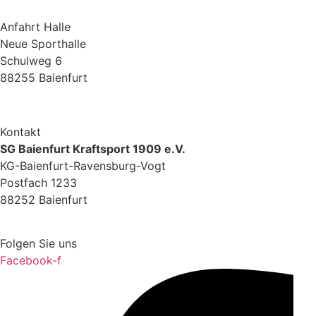
Anfahrt Halle
Neue Sporthalle
Schulweg 6
88255 Baienfurt
Zur Google Maps Anfahrt
Kontakt
SG Baienfurt Kraftsport 1909 e.V.
KG-Baienfurt-Ravensburg-Vogt
Postfach 1233
88252 Baienfurt
info@kg-baienfurt.de
Folgen Sie uns
Facebook-f