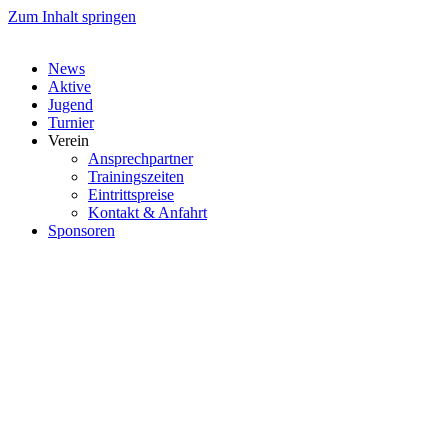
Zum Inhalt springen
News
Aktive
Jugend
Turnier
Verein
Ansprechpartner
Trainingszeiten
Eintrittspreise
Kontakt & Anfahrt
Sponsoren