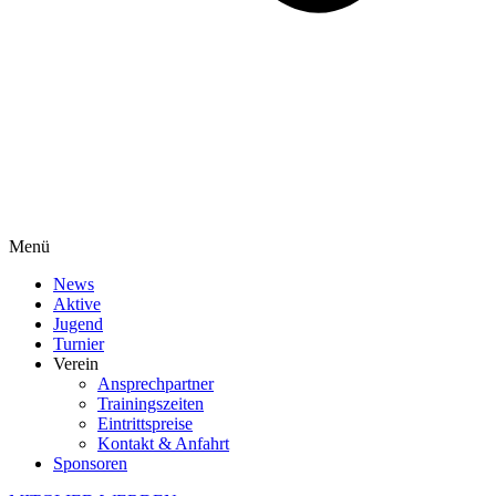
Menü
News
Aktive
Jugend
Turnier
Verein
Ansprechpartner
Trainingszeiten
Eintrittspreise
Kontakt & Anfahrt
Sponsoren