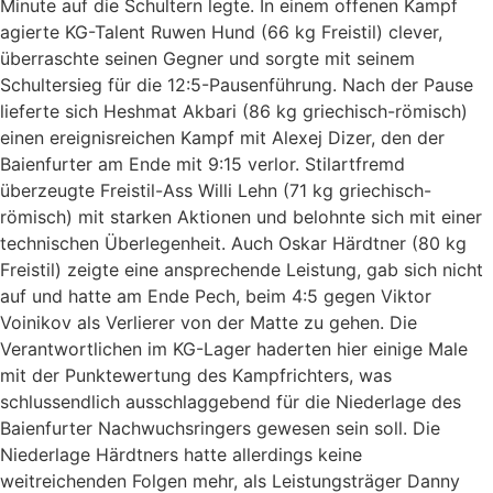
Minute auf die Schultern legte. In einem offenen Kampf
agierte KG-Talent Ruwen Hund (66 kg Freistil) clever,
überraschte seinen Gegner und sorgte mit seinem
Schultersieg für die 12:5-Pausenführung. Nach der Pause
lieferte sich Heshmat Akbari (86 kg griechisch-römisch)
einen ereignisreichen Kampf mit Alexej Dizer, den der
Baienfurter am Ende mit 9:15 verlor. Stilartfremd
überzeugte Freistil-Ass Willi Lehn (71 kg griechisch-
römisch) mit starken Aktionen und belohnte sich mit einer
technischen Überlegenheit. Auch Oskar Härdtner (80 kg
Freistil) zeigte eine ansprechende Leistung, gab sich nicht
auf und hatte am Ende Pech, beim 4:5 gegen Viktor
Voinikov als Verlierer von der Matte zu gehen. Die
Verantwortlichen im KG-Lager haderten hier einige Male
mit der Punktewertung des Kampfrichters, was
schlussendlich ausschlaggebend für die Niederlage des
Baienfurter Nachwuchsringers gewesen sein soll. Die
Niederlage Härdtners hatte allerdings keine
weitreichenden Folgen mehr, als Leistungsträger Danny