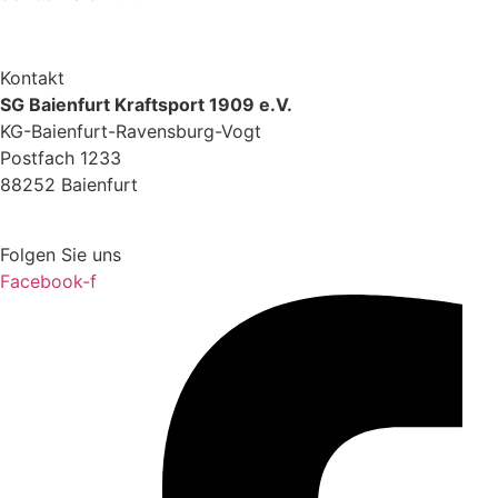
Zur Google Maps Anfahrt
Kontakt
SG Baienfurt Kraftsport 1909 e.V.
KG-Baienfurt-Ravensburg-Vogt
Postfach 1233
88252 Baienfurt
info@kg-baienfurt.de
Folgen Sie uns
Facebook-f