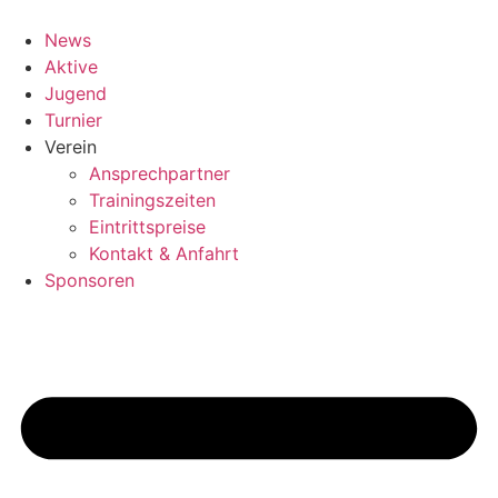
Zum
Inhalt
News
springen
Aktive
Jugend
Turnier
Verein
Ansprechpartner
Trainingszeiten
Eintrittspreise
Kontakt & Anfahrt
Sponsoren