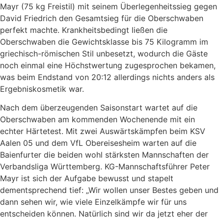
Mayr (75 kg Freistil) mit seinem Überlegenheitssieg gegen
David Friedrich den Gesamtsieg für die Oberschwaben
perfekt machte. Krankheitsbedingt ließen die
Oberschwaben die Gewichtsklasse bis 75 Kilogramm im
griechisch-römischen Stil unbesetzt, wodurch die Gäste
noch einmal eine Höchstwertung zugesprochen bekamen,
was beim Endstand von 20:12 allerdings nichts anders als
Ergebniskosmetik war.
Nach dem überzeugenden Saisonstart wartet auf die
Oberschwaben am kommenden Wochenende mit ein
echter Härtetest. Mit zwei Auswärtskämpfen beim KSV
Aalen 05 und dem VfL Obereisesheim warten auf die
Baienfurter die beiden wohl stärksten Mannschaften der
Verbandsliga Württemberg. KG-Mannschaftsführer Peter
Mayr ist sich der Aufgabe bewusst und stapelt
dementsprechend tief: „Wir wollen unser Bestes geben und
dann sehen wir, wie viele Einzelkämpfe wir für uns
entscheiden können. Natürlich sind wir da jetzt eher der