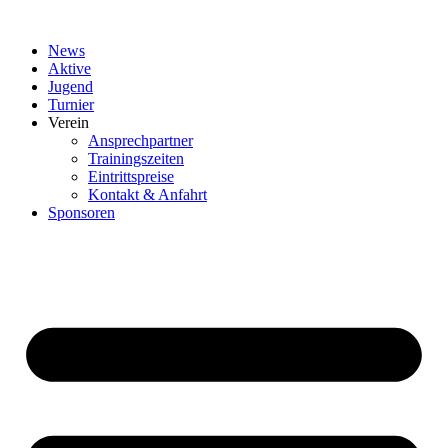
Zum
Inhalt
News
springen
Aktive
Jugend
Turnier
Verein
Ansprechpartner
Trainingszeiten
Eintrittspreise
Kontakt & Anfahrt
Sponsoren