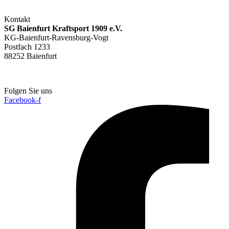
Zur Google Maps Anfahrt
Kontakt
SG Baienfurt Kraftsport 1909 e.V.
KG-Baienfurt-Ravensburg-Vogt
Postfach 1233
88252 Baienfurt
info@kg-baienfurt.de
Folgen Sie uns
Facebook-f