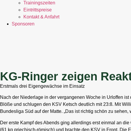
Trainingszeiten
Eintrittspreise
Kontakt & Anfahrt
Sponsoren
KG-Ringer zeigen Reak
Erstmals drei Eigengewächse im Einsatz
Nach der Niederlage in der vergangenen Woche in Urloffen ist 
Blöße und schlugen den KSV Ketsch deutlich mit 23:8. Mit Will
Bundesliga Süd auf der Matte. „Das ist richtig schön zu sehen, 
Der erste Kampf des Abends ging allerdings erst einmal an die
(61 kg griechisch-römisch) und brachte den KSV in Front. Die F