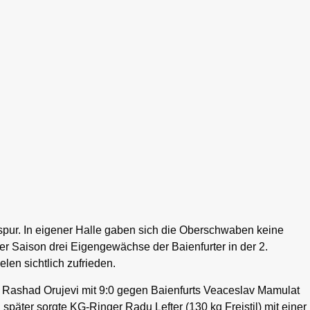
spur. In eigener Halle gaben sich die Oberschwaben keine
er Saison drei Eigengewächse der Baienfurter in der 2.
len sichtlich zufrieden.
n Rashad Orujevi mit 9:0 gegen Baienfurts Veaceslav Mamulat
päter sorgte KG-Ringer Radu Lefter (130 kg Freistil) mit einer